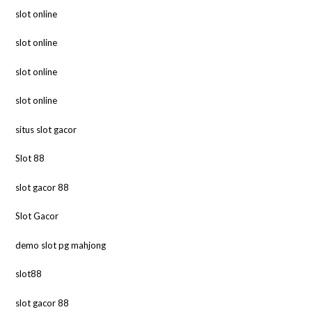
slot online
slot online
slot online
slot online
situs slot gacor
Slot 88
slot gacor 88
Slot Gacor
demo slot pg mahjong
slot88
slot gacor 88