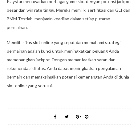
Playstar menawarkan berbagai game slot dengan potensi jackpot
besar dan win rate tinggi. Mereka memiliki sertifikasi dari GLI dan
BMM Testlab, menjamin keadilan dalam setiap putaran
permainan.
Memilih situs slot online yang tepat dan memahami strategi
permainan adalah kunci untuk meningkatkan peluang Anda
memenangkan jackpot. Dengan memanfaatkan saran dan
rekomendasi di atas, Anda dapat meningkatkan pengalaman
bermain dan memaksimalkan potensi kemenangan Anda di dunia
slot online yang seru ini.