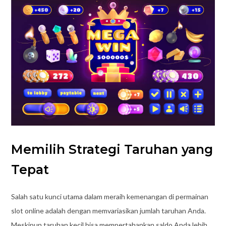
Memilih Strategi Taruhan yang
Tepat
Salah satu kunci utama dalam meraih kemenangan di permainan
slot online adalah dengan memvariasikan jumlah taruhan Anda.
Meskipun taruhan kecil bisa mempertahankan saldo Anda lebih