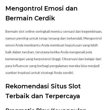
Mengontrol Emosi dan
Bermain Cerdik
Bermain slot online seringkali memicu sensasi dan kegembiraan,
namun penting untuk tetap tenang dan terkendali. Mengontrol
emosi Anda membantu Anda membuat keputusan yang lebih
baik dalam taruhan, terutama ketika Anda mengenali pola
kemenangan yang berpotensi tinggi. Observasi dan belajar dari
para influencer yang berbagi pengalaman mereka bisa menjadi
sumber inspirasi untuk strategi Anda sendiri.
Rekomendasi Situs Slot
Terbaik dan Terpercaya