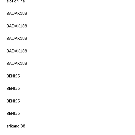
slot online
BADAK188
BADAK188
BADAK188
BADAK188
BADAK188
BENI55
BENI55
BENI55
BENI55
srikandi88