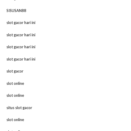
SISUSAN88
slot gacor hari ini
slot gacor hari ini
slot gacor hari ini
slot gacor hari ini
slot gacor
slot online
slot online
situs slot gacor
slot online