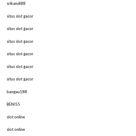
srikandi88
situs slot gacor
situs slot gacor
situs slot gacor
situs slot gacor
situs slot gacor
situs slot gacor
bangau188
BENI55
slot online
slot online