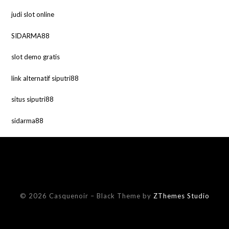
judi slot online
SIDARMA88
slot demo gratis
link alternatif siputri88
situs siputri88
sidarma88
© 2026 Casquenoir
–
Black Theme by
ZThemes Studio