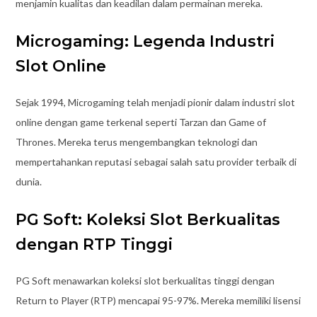
menjamin kualitas dan keadilan dalam permainan mereka.
Microgaming: Legenda Industri
Slot Online
Sejak 1994, Microgaming telah menjadi pionir dalam industri slot
online dengan game terkenal seperti Tarzan dan Game of
Thrones. Mereka terus mengembangkan teknologi dan
mempertahankan reputasi sebagai salah satu provider terbaik di
dunia.
PG Soft: Koleksi Slot Berkualitas
dengan RTP Tinggi
PG Soft menawarkan koleksi slot berkualitas tinggi dengan
Return to Player (RTP) mencapai 95-97%. Mereka memiliki lisensi