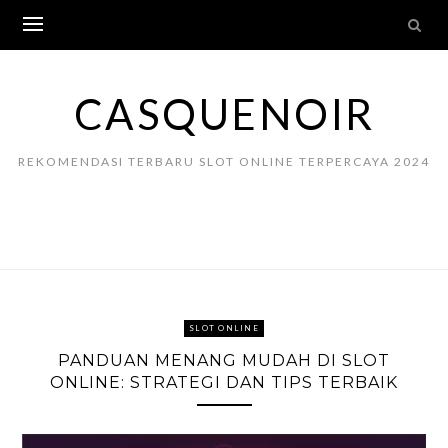
Skip
to
content
CASQUENOIR
REKOMENDASI TERBARU SLOT ONLINE TERPERCAYA 2024
SLOT ONLINE
PANDUAN MENANG MUDAH DI SLOT
ONLINE: STRATEGI DAN TIPS TERBAIK