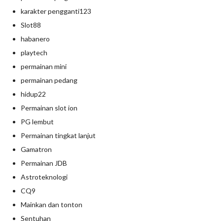
karakter pengganti123
Slot88
habanero
playtech
permainan mini
permainan pedang
hidup22
Permainan slot ion
PG lembut
Permainan tingkat lanjut
Gamatron
Permainan JDB
Astroteknologi
CQ9
Mainkan dan tonton
Sentuhan