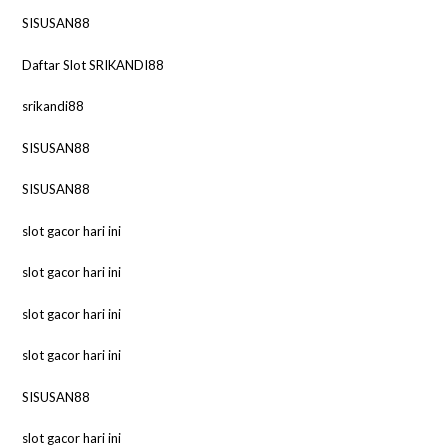
SISUSAN88
Daftar Slot SRIKANDI88
srikandi88
SISUSAN88
SISUSAN88
slot gacor hari ini
slot gacor hari ini
slot gacor hari ini
slot gacor hari ini
SISUSAN88
slot gacor hari ini