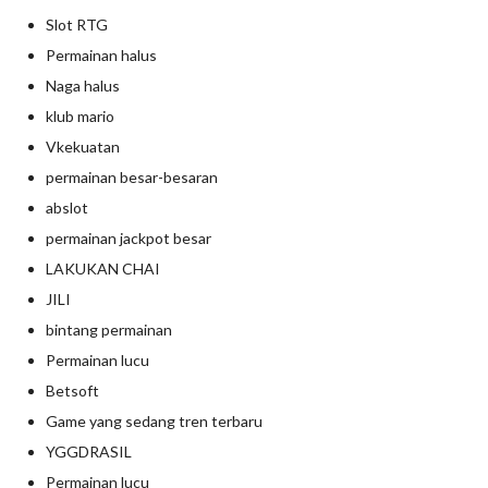
Slot RTG
Permainan halus
Naga halus
klub mario
Vkekuatan
permainan besar-besaran
abslot
permainan jackpot besar
LAKUKAN CHAI
JILI
bintang permainan
Permainan lucu
Betsoft
Game yang sedang tren terbaru
YGGDRASIL
Permainan lucu