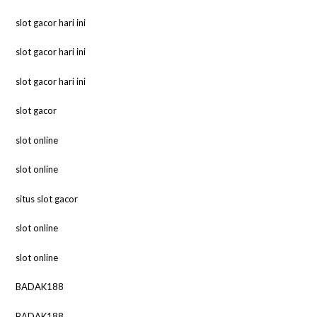
slot gacor hari ini
slot gacor hari ini
slot gacor hari ini
slot gacor
slot online
slot online
situs slot gacor
slot online
slot online
BADAK188
BADAK188