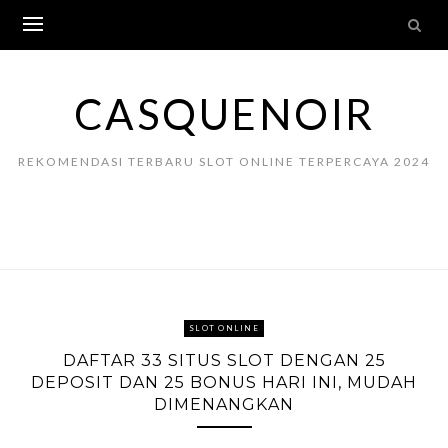
Skip
to
content
CASQUENOIR
REKOMENDASI TERBARU SLOT ONLINE TERPERCAYA 2024
SLOT ONLINE
DAFTAR 33 SITUS SLOT DENGAN 25
DEPOSIT DAN 25 BONUS HARI INI, MUDAH
DIMENANGKAN