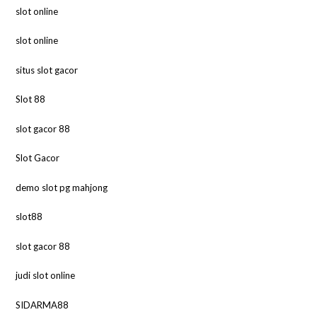
slot online
slot online
situs slot gacor
Slot 88
slot gacor 88
Slot Gacor
demo slot pg mahjong
slot88
slot gacor 88
judi slot online
SIDARMA88